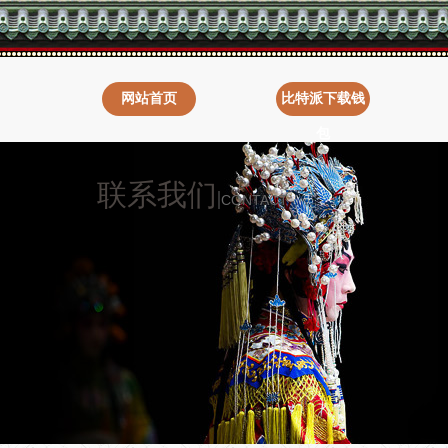
网站首页
比特派下载钱
包
联系我们
|
CONTACT