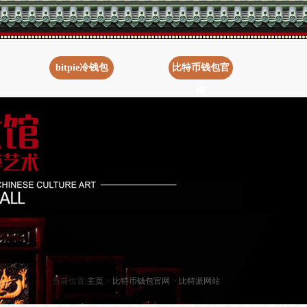
bitpie冷钱包
比特币钱包官
网
当前位置:
主页
>
比特币钱包官网
>
比特派网站