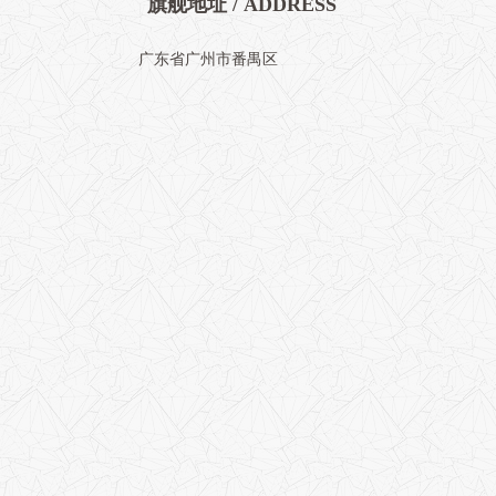
旗舰地址 / ADDRESS
广东省广州市番禺区
官方网址 / WEBSITE
www.dede58.com www.dede58.com